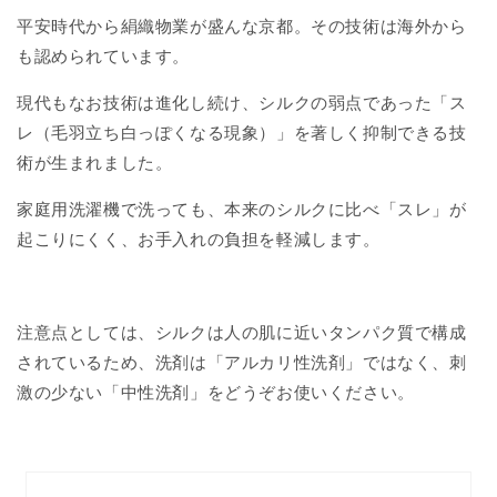
平安時代から絹織物業が盛んな京都。その技術は海外から
も認められています。
現代もなお技術は進化し続け、シルクの弱点であった「ス
レ（毛羽立ち白っぽくなる現象）」を著しく抑制できる技
術が生まれました。
家庭用洗濯機で洗っても、本来のシルクに比べ「スレ」が
起こりにくく、お手入れの負担を軽減します。
注意点としては、シルクは人の肌に近いタンパク質で構成
されているため、洗剤は「アルカリ性洗剤」ではなく、刺
激の少ない「中性洗剤」をどうぞお使いください。