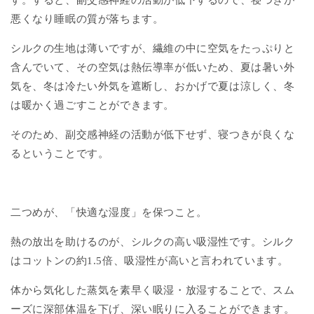
す。すると、副交感神経の活動が低下するので、寝つきが
悪くなり睡眠の質が落ちます。
シルクの生地は薄いですが、繊維の中に空気をたっぷりと
含んでいて、その空気は熱伝導率が低いため、夏は暑い外
気を、冬は冷たい外気を遮断し、おかげで夏は涼しく、冬
は暖かく過ごすことができます。
そのため、副交感神経の活動が低下せず、寝つきが良くな
るということです。
二つめが、「快適な湿度」を保つこと。
熱の放出を助けるのが、シルクの高い吸湿性です。シルク
はコットンの約1.5倍、吸湿性が高いと言われています。
体から気化した蒸気を素早く吸湿・放湿することで、スム
ーズに深部体温を下げ、深い眠りに入ることができます。