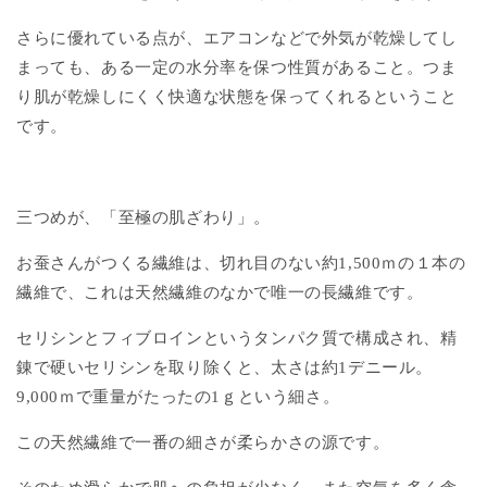
さらに優れている点が、エアコンなどで外気が乾燥してし
まっても、ある一定の水分率を保つ性質があること。つま
り肌が乾燥しにくく快適な状態を保ってくれるということ
です。
三つめが、「至極の肌ざわり」。
お蚕さんがつくる繊維は、切れ目のない約1,500ｍの１本の
繊維で、これは天然繊維のなかで唯一の長繊維です。
セリシンとフィブロインというタンパク質で構成され、精
錬で硬いセリシンを取り除くと、太さは約1デニール。
9,000ｍで重量がたったの1ｇという細さ。
この天然繊維で一番の細さが柔らかさの源です。