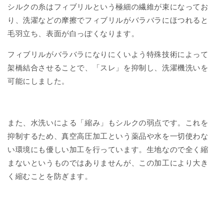
シルクの糸はフィブリルという極細の繊維が束になってお
り、洗濯などの摩擦でフィブリルがバラバラにほつれると
毛羽立ち、表面が白っぽくなります。
フィブリルがバラバラになりにくいよう特殊技術によって
架橋結合させることで、「スレ」を抑制し、洗濯機洗いを
可能にしました。
また、水洗いによる「縮み」もシルクの弱点です。これを
抑制するため、真空高圧加工という薬品や水を一切使わな
い環境にも優しい加工を行っています。生地なので全く縮
まないというものではありませんが、この加工により大き
く縮むことを防ぎます。