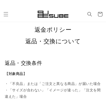
コンテ
ンツに
カ
進む
ー
ト
返金ポリシー
返品・交換について
返品・交換条件
【対象商品】
・「不良品」または「ご注文と異なる商品」が届いた場合
・「サイズが合わない」「イメージが違った」「注文を間
違えた」場合