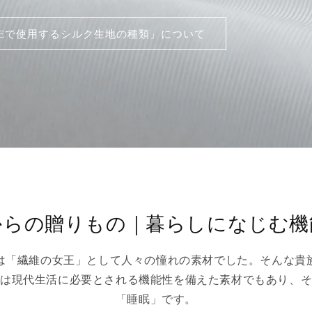
BEで使用するシルク生地の種類」について
からの贈りもの｜暮らしになじむ機
は「繊維の女王」として人々の憧れの素材でした。そんな貴
は現代生活に必要とされる機能性を備えた素材でもあり、
「睡眠」です。