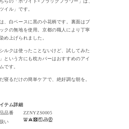
ちらの「ホワイト×ブラックフラワー」は、
ツイル」です。
は、白ベースに黒の小花柄です。裏面はブ
ックの無地を使用。京都の職人により丁寧
染め上げられました。
シルクは使ったことないけど、試してみた
」という方にも枕カバーはおすすめのアイ
ムです。
だ寝るだけの簡単ケアで、絶好調な朝を。
イテム詳細
品品番 ZZNYZS0005
取扱い