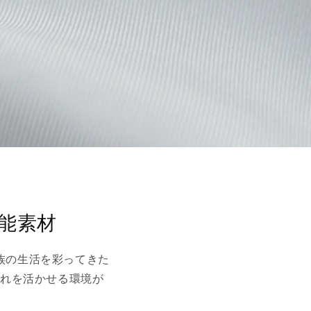
能素材
族の生活を彩ってきた
それを活かせる環境が