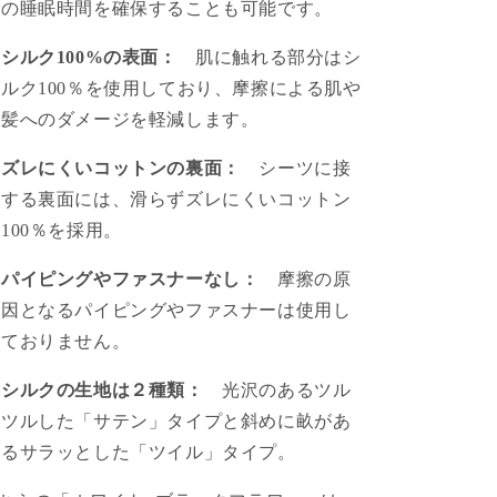
の睡眠時間を確保することも可能です。
シルク100%の表面：
肌に触れる部分はシ
ルク100％を使用しており、摩擦による肌や
髪へのダメージを軽減します。
ズレにくいコットンの裏面：
シーツに接
する裏面には、滑らずズレにくいコットン
100％を採用。
パイピングやファスナーなし：
摩擦の原
因となるパイピングやファスナーは使用し
ておりません。
シルクの生地は２種類：
光沢のあるツル
ツルした「サテン」タイプと斜めに畝があ
るサラッとした「ツイル」タイプ。