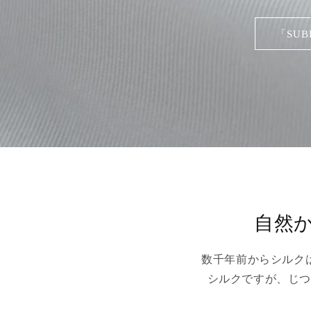
「SU
自然
数千年前からシルク
シルクですが、じつ